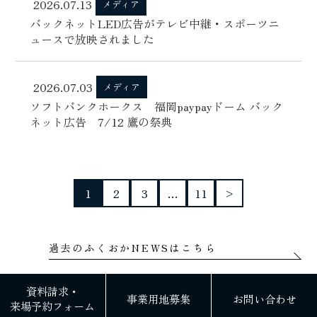
2026.07.13
メディア
バックネットLED広告がテレビ中継・スポーツニ
ュースで放映されました
2026.07.03
メディア
ソフトバンクホークス 福岡paypayドーム バック
ネット広告 7/12 鷹の祭典
1
2
3
…
11
>
過去のふくおかNEWSはこちら
資料請求・
事業用地募集
お問い合わせ
来場予約フォーム