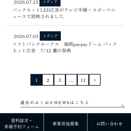
2026.07.13
メディア
バックネットLED広告がテレビ中継・スポーツニ
ュースで放映されました
2026.07.03
メディア
ソフトバンクホークス 福岡paypayドーム バック
ネット広告 7/12 鷹の祭典
1
2
3
…
11
>
過去のふくおかNEWSはこちら
資料請求・
事業用地募集
お問い合わせ
来場予約フォーム