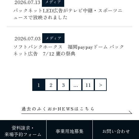
2026.07.13
メディア
バックネットLED広告がテレビ中継・スポーツニ
ュースで放映されました
2026.07.03
メディア
ソフトバンクホークス 福岡paypayドーム バック
ネット広告 7/12 鷹の祭典
1
2
3
…
11
>
過去のふくおかNEWSはこちら
資料請求・
事業用地募集
お問い合わせ
来場予約フォーム