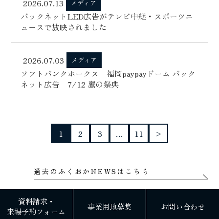
2026.07.13
メディア
バックネットLED広告がテレビ中継・スポーツニ
ュースで放映されました
2026.07.03
メディア
ソフトバンクホークス 福岡paypayドーム バック
ネット広告 7/12 鷹の祭典
1
2
3
…
11
>
過去のふくおかNEWSはこちら
資料請求・
事業用地募集
お問い合わせ
来場予約フォーム