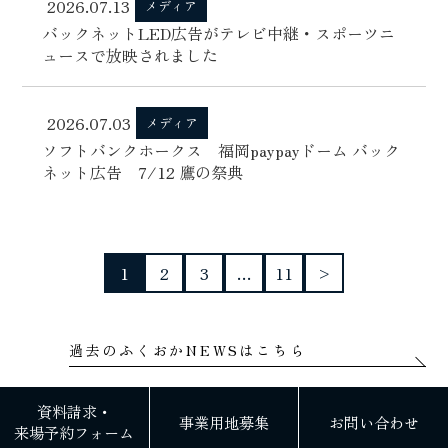
2026.07.13
メディア
バックネットLED広告がテレビ中継・スポーツニ
ュースで放映されました
2026.07.03
メディア
ソフトバンクホークス 福岡paypayドーム バック
ネット広告 7/12 鷹の祭典
1
2
3
…
11
>
過去のふくおかNEWSはこちら
資料請求・
事業用地募集
お問い合わせ
来場予約フォーム