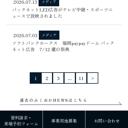
2026.07.13
メディア
バックネットLED広告がテレビ中継・スポーツニ
ュースで放映されました
2026.07.03
メディア
ソフトバンクホークス 福岡paypayドーム バック
ネット広告 7/12 鷹の祭典
1
2
3
…
11
>
過去のふくおかNEWSはこちら
資料請求・
事業用地募集
お問い合わせ
来場予約フォーム