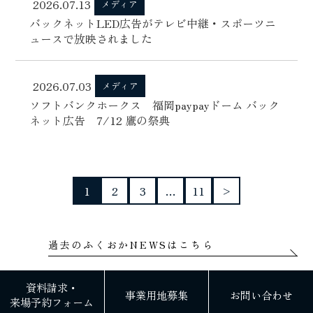
2026.07.13
メディア
バックネットLED広告がテレビ中継・スポーツニ
ュースで放映されました
2026.07.03
メディア
ソフトバンクホークス 福岡paypayドーム バック
ネット広告 7/12 鷹の祭典
1
2
3
…
11
>
過去のふくおかNEWSはこちら
資料請求・
事業用地募集
お問い合わせ
来場予約フォーム