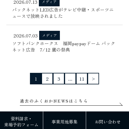
2026.07.13
メディア
バックネットLED広告がテレビ中継・スポーツニ
ュースで放映されました
2026.07.03
メディア
ソフトバンクホークス 福岡paypayドーム バック
ネット広告 7/12 鷹の祭典
1
2
3
…
11
>
過去のふくおかNEWSはこちら
資料請求・
事業用地募集
お問い合わせ
来場予約フォーム