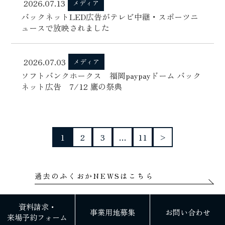
2026.07.13
メディア
バックネットLED広告がテレビ中継・スポーツニ
ュースで放映されました
2026.07.03
メディア
ソフトバンクホークス 福岡paypayドーム バック
ネット広告 7/12 鷹の祭典
1
2
3
…
11
>
過去のふくおかNEWSはこちら
資料請求・
事業用地募集
お問い合わせ
来場予約フォーム