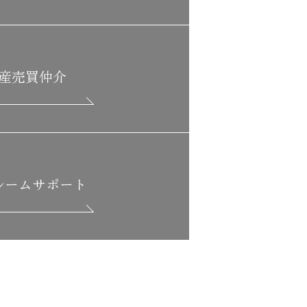
産売買仲介
ルーム
サポート