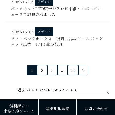
2026.07.13
メディア
バックネットLED広告がテレビ中継・スポーツニ
ュースで放映されました
2026.07.03
メディア
ソフトバンクホークス 福岡paypayドーム バック
ネット広告 7/12 鷹の祭典
1
2
3
…
11
>
過去のふくおかNEWSはこちら
資料請求・
事業用地募集
お問い合わせ
来場予約フォーム