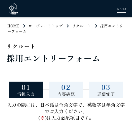
MENU
HOME
コーポレートトップ
リクルート
採用エントリ
ーフォーム
リクルート
採用エントリーフォーム
01
02
03
情報入力
内容確認
送信完了
入力の際には、日本語は全角文字で、英数字は半角文字
でご入力ください。
(
※
)は入力必須項目です。