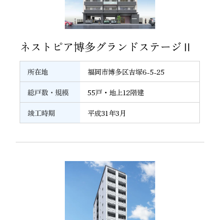
29
ネストピア博多グランドステージⅡ
所在地
福岡市博多区吉塚6-5-25
総戸数・規模
55戸・地上12階建
竣工時期
平成31年3月