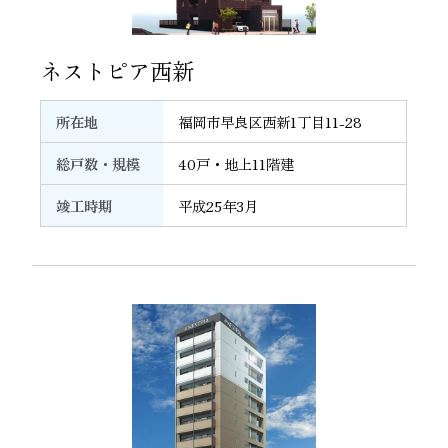
13
ネストピア西新
所在地
福岡市早良区西新1丁目11-28
総戸数・規模
40戸・地上11階建
竣工時期
平成25年3月