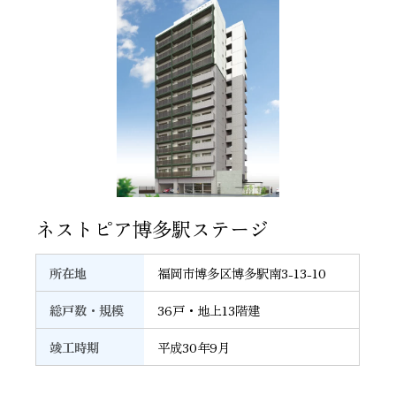
26
ネストピア博多駅ステージ
所在地
福岡市博多区博多駅南3-13-10
総戸数・規模
36戸・地上13階建
竣工時期
平成30年9月