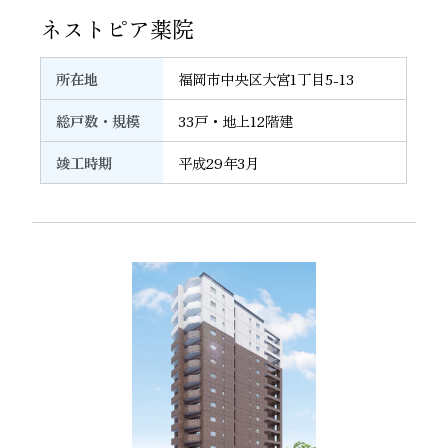
ネストピア薬院
所在地
福岡市中央区大宮1丁目5-13
総戸数・規模
33戸・地上12階建
竣工時期
平成29年3月