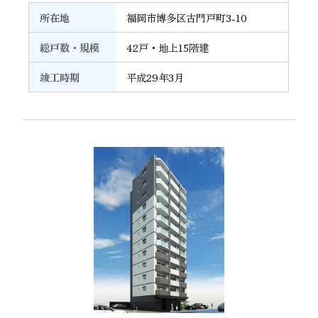
所在地
福岡市博多区古門戸町3-10
総戸数・規模
42戸・地上15階建
竣工時期
平成29年3月
22