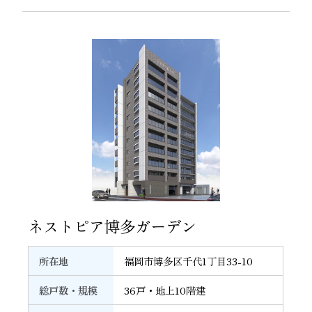
33
ネストピア博多ガーデン
所在地
福岡市博多区千代1丁目33-10
総戸数・規模
36戸・地上10階建