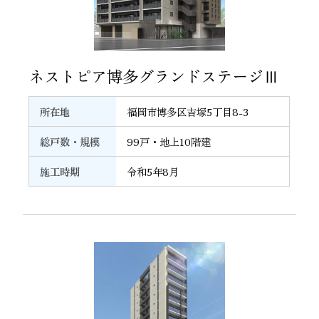
36
ネストピア博多グランドステージⅢ
所在地
福岡市博多区吉塚5丁目8-3
総戸数・規模
99戸・地上10階建
施工時期
令和5年8月