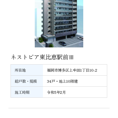
35
ネストピア東比恵駅前Ⅲ
所在地
福岡市博多区上牟田1丁目10-2
総戸数・規模
34戸・地上10階建
施工時期
令和5年2月