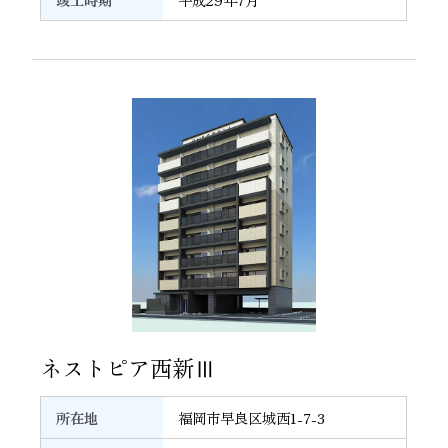
24
ネストピア西新Ⅲ
所在地
福岡市早良区城西1-7-3