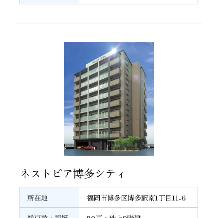
16
ネストピア博多シティ
所在地
福岡市博多区博多駅南1丁目11-6
総戸数・規模
80戸・地上9階建