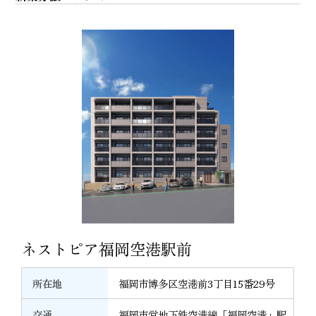
ネストピア福岡空港駅前
所在地
福岡市博多区空港前3丁目15番29号
交通
福岡市営地下鉄空港線「福岡空港」駅