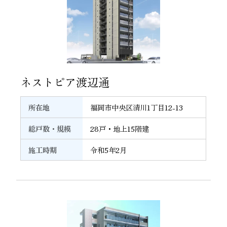
36
ネストピア渡辺通
所在地
福岡市中央区清川1丁目12-13
総戸数・規模
28戸・地上15階建
施工時期
令和5年2月