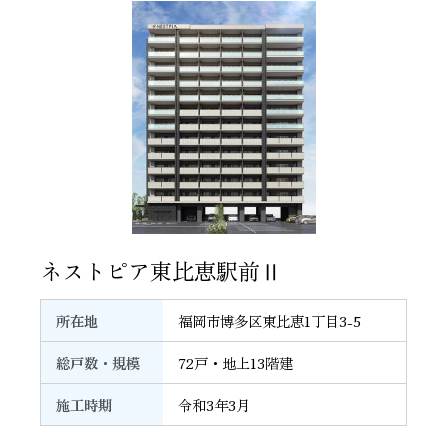
34
ネストピア東比恵駅前Ⅱ
所在地
福岡市博多区東比恵1丁目3-5
総戸数・規模
72戸・地上13階建
施工時期
令和3年3月