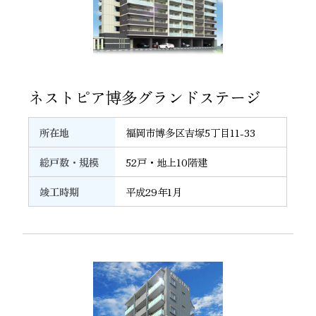
20
ネストピア博多グランドステージ
所在地
福岡市博多区吉塚5丁目11-33
総戸数・規模
52戸・地上10階建
竣工時期
平成29年1月