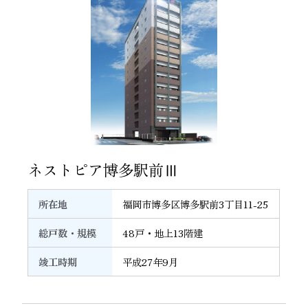
18
ネストピア博多駅前Ⅲ
所在地
福岡市博多区博多駅前3丁目11-25
総戸数・規模
48戸・地上13階建
竣工時期
平成27年9月