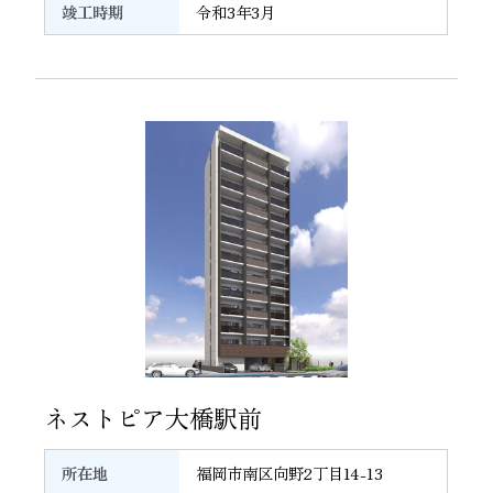
竣工時期
令和3年3月
32
ネストピア大橋駅前
所在地
福岡市南区向野2丁目14-13