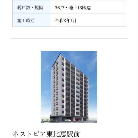
総戸数・規模
36戸・地上13階建
施工時期
令和3年1月
31
ネストピア東比恵駅前