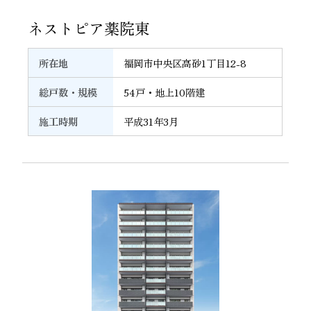
30
ネストピア薬院東
所在地
福岡市中央区高砂1丁目12-8
総戸数・規模
54戸・地上10階建
施工時期
平成31年3月