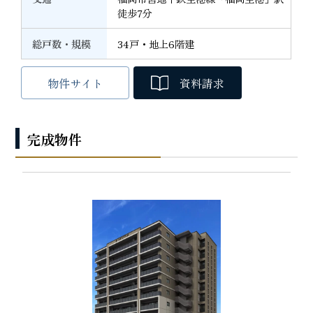
徒歩7分
総戸数・規模
34戸・地上6階建
物件サイト
資料請求
完成物件