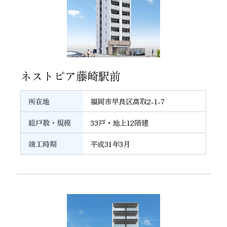
28
ネストピア藤崎駅前
所在地
福岡市早良区高取2-1-7
総戸数・規模
33戸・地上12階建
竣工時期
平成31年3月