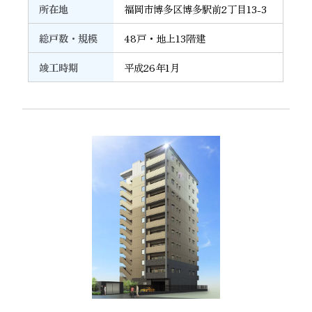
所在地
福岡市博多区博多駅前2丁目13-3
総戸数・規模
48戸・地上13階建
竣工時期
平成26年1月
14