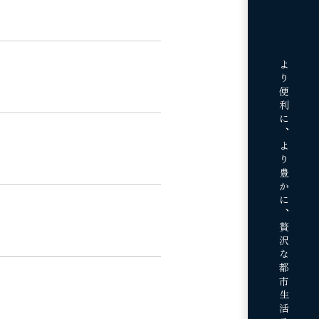
より便利に、より豊かに、
贅沢な都市生活スタイルを