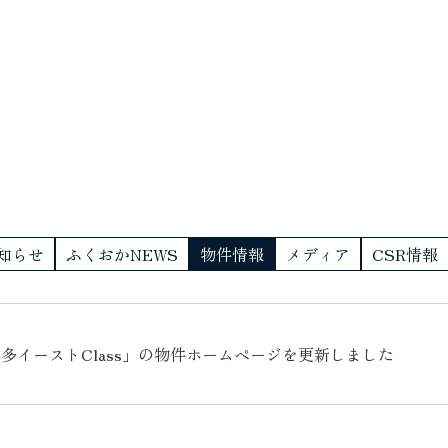
知らせ
ふくおかNEWS
物件情報
メディア
CSR情報
多イーストClass」の物件ホームページを更新しました