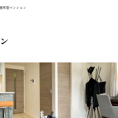
運用型マンション
ン