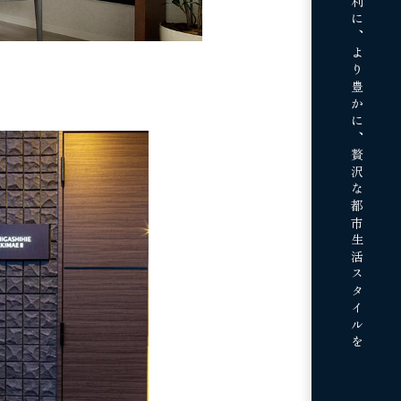
より便利に、より豊かに、
贅沢な都市生活スタイルを