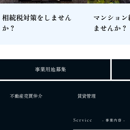
相続税対策をしません
マンション
か？
ませんか？
事業用地募集
不動産売買仲介
賃貸管理
Service
- 事業内容 -