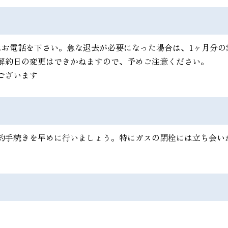
はお電話を下さい。急な退去が必要になった場合は、1ヶ月分の
解約日の変更はできかねますので、予めご注意ください。
ございます
約手続きを早めに行いましょう。特にガスの閉栓には立ち会い