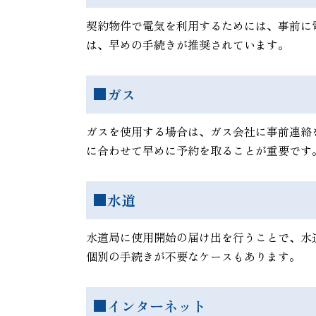
契約物件で電気を利用するためには、事前に
は、早めの手続きが推奨されています。
■ガス
ガスを使用する場合は、ガス会社に事前連絡
に合わせて早めに予約を取ることが重要です
■水道
水道局に使用開始の届け出を行うことで、水
個別の手続きが不要なケースもあります。
■インターネット