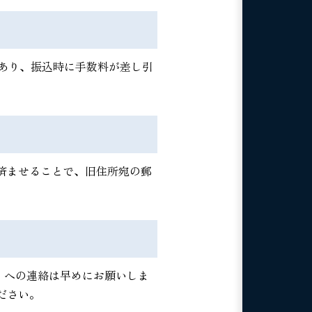
あり、振込時に手数料が差し引
済ませることで、旧住所宛の郵
3）への連絡は早めにお願いしま
ださい。