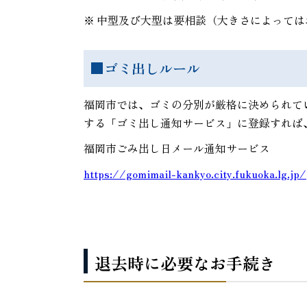
※
中型及び大型は要相談（大きさによっては
■ゴミ出しルール
福岡市では、ゴミの分別が厳格に決められて
する「ゴミ出し通知サービス」に登録すれば
福岡市ごみ出し日メール通知サービス
https://gomimail-kankyo.city.fukuoka.lg.jp/
退去時に必要なお手続き